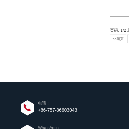
页码: 1/2
<<顶页
电话：
+86-757-86603043
WhatsApp：