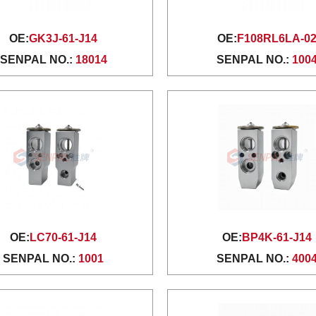
OE:
GK3J-61-J14
OE:
F108RL6LA-0
SENPAL NO.:
18014
SENPAL NO.:
100
OE:
LC70-61-J14
OE:
BP4K-61-J14
SENPAL NO.:
1001
SENPAL NO.:
400