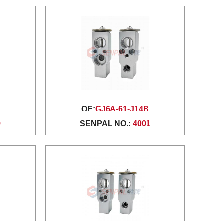
OE:
GJ6A-61-J14B
9
SENPAL NO.:
4001