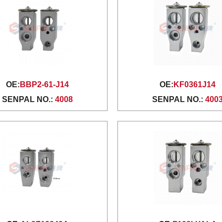
OE:
BBP2-61-J14
OE:
KF0361J14
SENPAL NO.:
4008
SENPAL NO.:
400